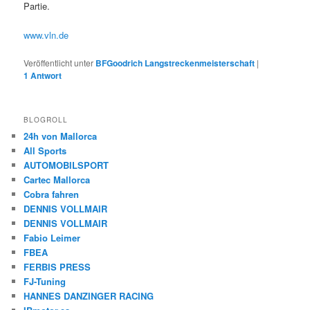
Partie.
www.vln.de
Veröffentlicht unter
BFGoodrich Langstreckenmeisterschaft
|
1
Antwort
BLOGROLL
24h von Mallorca
All Sports
AUTOMOBILSPORT
Cartec Mallorca
Cobra fahren
DENNIS VOLLMAIR
DENNIS VOLLMAIR
Fabio Leimer
FBEA
FERBIS PRESS
FJ-Tuning
HANNES DANZINGER RACING