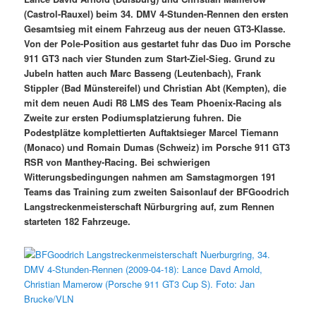
(Castrol-Rauxel) beim 34. DMV 4-Stunden-Rennen den ersten
Gesamtsieg mit einem Fahrzeug aus der neuen GT3-Klasse.
Von der Pole-Position aus gestartet fuhr das Duo im Porsche
911 GT3 nach vier Stunden zum Start-Ziel-Sieg. Grund zu
Jubeln hatten auch Marc Basseng (Leutenbach), Frank
Stippler (Bad Münstereifel) und Christian Abt (Kempten), die
mit dem neuen Audi R8 LMS des Team Phoenix-Racing als
Zweite zur ersten Podiumsplatzierung fuhren. Die
Podestplätze komplettierten Auftaktsieger Marcel Tiemann
(Monaco) und Romain Dumas (Schweiz) im Porsche 911 GT3
RSR von Manthey-Racing. Bei schwierigen
Witterungsbedingungen nahmen am Samstagmorgen 191
Teams das Training zum zweiten Saisonlauf der BFGoodrich
Langstreckenmeisterschaft Nürburgring auf, zum Rennen
starteten 182 Fahrzeuge.