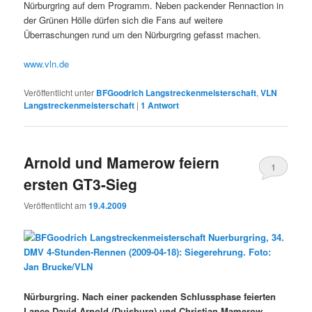
Nürburgring auf dem Programm. Neben packender Rennaction in
der Grünen Hölle dürfen sich die Fans auf weitere
Überraschungen rund um den Nürburgring gefasst machen.
www.vln.de
Veröffentlicht unter
BFGoodrich Langstreckenmeisterschaft
,
VLN
Langstreckenmeisterschaft
|
1
Antwort
Arnold und Mamerow feiern
1
ersten GT3-Sieg
Veröffentlicht am
19.4.2009
Nürburgring. Nach einer packenden Schlussphase feierten
Lance David Arnold (Duisburg) und Christian Mamerow