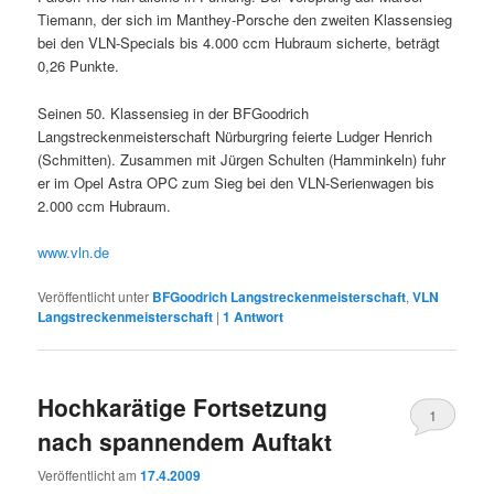
Tiemann, der sich im Manthey-Porsche den zweiten Klassensieg
bei den VLN-Specials bis 4.000 ccm Hubraum sicherte, beträgt
0,26 Punkte.
Seinen 50. Klassensieg in der BFGoodrich
Langstreckenmeisterschaft Nürburgring feierte Ludger Henrich
(Schmitten). Zusammen mit Jürgen Schulten (Hamminkeln) fuhr
er im Opel Astra OPC zum Sieg bei den VLN-Serienwagen bis
2.000 ccm Hubraum.
www.vln.de
Veröffentlicht unter
BFGoodrich Langstreckenmeisterschaft
,
VLN
Langstreckenmeisterschaft
|
1
Antwort
Hochkarätige Fortsetzung
1
nach spannendem Auftakt
Veröffentlicht am
17.4.2009