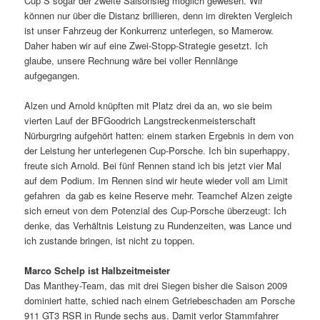
Cup S sogar der zweite Saisonsieg möglich gewesen. Wir
können nur über die Distanz brillieren, denn im direkten Vergleich
ist unser Fahrzeug der Konkurrenz unterlegen, so Mamerow.
Daher haben wir auf eine Zwei-Stopp-Strategie gesetzt. Ich
glaube, unsere Rechnung wäre bei voller Rennlänge
aufgegangen.
Alzen und Arnold knüpften mit Platz drei da an, wo sie beim
vierten Lauf der BFGoodrich Langstreckenmeisterschaft
Nürburgring aufgehört hatten: einem starken Ergebnis in dem von
der Leistung her unterlegenen Cup-Porsche. Ich bin superhappy,
freute sich Arnold. Bei fünf Rennen stand ich bis jetzt vier Mal
auf dem Podium. Im Rennen sind wir heute wieder voll am Limit
gefahren  da gab es keine Reserve mehr. Teamchef Alzen zeigte
sich erneut von dem Potenzial des Cup-Porsche überzeugt: Ich
denke, das Verhältnis Leistung zu Rundenzeiten, was Lance und
ich zustande bringen, ist nicht zu toppen.
Marco Schelp ist Halbzeitmeister
Das Manthey-Team, das mit drei Siegen bisher die Saison 2009
dominiert hatte, schied nach einem Getriebeschaden am Porsche
911 GT3 RSR in Runde sechs aus. Damit verlor Stammfahrer