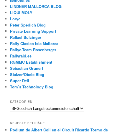
IBmotor.es
LINDNER MALLORCA BLOG
LIQUI MOLY
Loryc
Peter Sperlich Blog
Private Learning Support
Raffael Sulzinger
Rally Clasico Isla Mallorca
Rallye-Team Rosenberger
Rallyraid.es
RGMMC Establishment
Sebastian Grunert
Stalzer/Obele Blog
Super Deli
Tom’s Technology Blog
KATEGORIEN
Kategorien
NEUESTE BEITRÄGE
Podium de Albert Coll en el Circuit Ricardo Tormo de