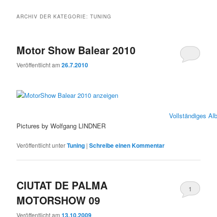
ARCHIV DER KATEGORIE:
TUNING
Motor Show Balear 2010
Veröffentlicht am
26.7.2010
Vollständiges A
Pictures by Wolfgang LINDNER
Veröffentlicht unter
Tuning
|
Schreibe einen Kommentar
CIUTAT DE PALMA
1
MOTORSHOW 09
Veröffentlicht am
13.10.2009