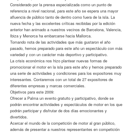
Considerado por la prensa especializada como un punto de
referencia a nivel nacional, para este año se espera una mayor
afluencia de público tanto de dentro como fuera de la isla. La
nueva fecha y las excelentes críticas recibidas por la edición
anterior han animado a nuestros vecinos de Barcelona, Valencia,
Ibiza y Menorca ha embarcarse hacia Mallorca.
Tomando nota de las actividades que más gustaron el año
pasado, hemos preparado para este año un espectáculo con más
variedad y con un carácter más deportivo y participativo.
La crisis económica nos hizo plantear nuevas formas de
promocionar el motor en la isla para este año y hemos preparado
una serie de actividades y condiciones para los expositores muy
interesantes. Contaremos con un total de 27 expositores de
diferentes empresas y marcas comerciales.
Objetivos para este 2009:
Ofrecer a Palma un evento gratuito y participativo, donde se
podrán encontrar actividades y espectáculos de motor en los que
podrán participar y disfrutar de dos días emocionantes y
divertidos.
Acercar el mundo de la competición de motor al gran público,
además de presentar a nuestros representantes en competición