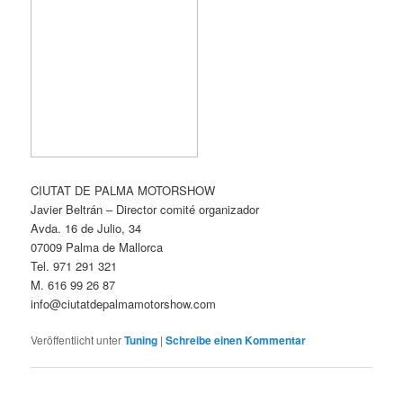
CIUTAT DE PALMA MOTORSHOW
Javier Beltrán – Director comité organizador
Avda. 16 de Julio, 34
07009 Palma de Mallorca
Tel. 971 291 321
M. 616 99 26 87
info@ciutatdepalmamotorshow.com
Veröffentlicht unter
Tuning
|
Schreibe einen Kommentar