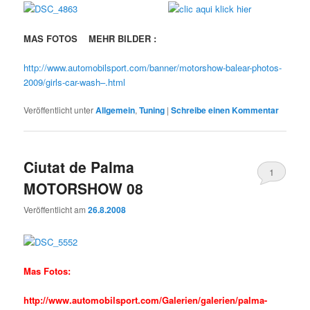
MAS FOTOS MEHR BILDER :
http://www.automobilsport.com/banner/motorshow-balear-photos-
2009/girls-car-wash–.html
Veröffentlicht unter
Allgemein
,
Tuning
|
Schreibe einen Kommentar
Ciutat de Palma
1
MOTORSHOW 08
Veröffentlicht am
26.8.2008
Mas Fotos:
http://www.automobilsport.com/Galerien/galerien/palma-