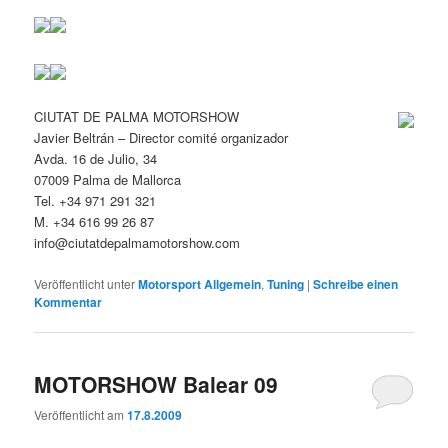
CIUTAT DE PALMA MOTORSHOW
Javier Beltrán – Director comité organizador
Avda. 16 de Julio, 34
07009 Palma de Mallorca
Tel. +34 971 291 321
M. +34 616 99 26 87
info@ciutatdepalmamotorshow.com
Veröffentlicht unter
Motorsport Allgemein
,
Tuning
|
Schreibe einen
Kommentar
MOTORSHOW Balear 09
Veröffentlicht am
17.8.2009