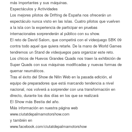
más importantes y sus máquinas.
Espectáculos y Actividades
Los mejores pilotos de Drifting de España nos ofrecerán un
espectáculo nunca visto en las islas. Cuatro pilotos que vuelven
a la isla con la experiencia de participar en pruebas
internacionales sorprenderán al público con su show.
El reto de David Salom, que competirá con el videojuego SBK 09
contra todo aquel que quiera retarle. De la mano de World Games
tendremos un Stand de videojuegos para organizar este reto.
Los chicos de Huevos Grandes Quads nos traen la exhibición de
Super Quads con sus máquinas modificadas y nuevas formas de
quemar neumáticos.
Tras el éxito del Show de Nilin Web en la pasada edición, el
equipo de preparadores que está marcando tendencia a nivel
nacional, nos volverá a sorprender con una transformación en
directo, durante los dos días en los que se realizará
El Show más Bestia del año.
Más información en nuestra página web
www.ciutatdepalmamotorshow.com
y también en
www.facebook.com/ciutatdepalmamotorshow