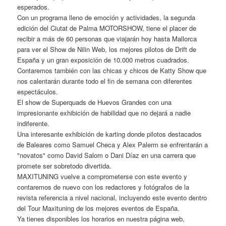
esperados.
Con un programa lleno de emoción y actividades, la segunda
edición del Ciutat de Palma MOTORSHOW, tiene el placer de
recibir a más de 60 personas que viajarán hoy hasta Mallorca
para ver el Show de Nilin Web, los mejores pilotos de Drift de
España y un gran exposición de 10.000 metros cuadrados.
Contaremos también con las chicas y chicos de Katty Show que
nos calentarán durante todo el fin de semana con diferentes
espectáculos.
El show de Superquads de Huevos Grandes con una
impresionante exhibición de habilidad que no dejará a nadie
indiferente.
Una interesante exhibición de karting donde pilotos destacados
de Baleares como Samuel Checa y Alex Palerm se enfrentarán a
"novatos" como David Salom o Dani Díaz en una carrera que
promete ser sobretodo divertida.
MAXITUNING vuelve a comprometerse con este evento y
contaremos de nuevo con los redactores y fotógrafos de la
revista referencia a nivel nacional, incluyendo este evento dentro
del Tour Maxituning de los mejores eventos de España.
Ya tienes disponibles los horarios en nuestra página web,