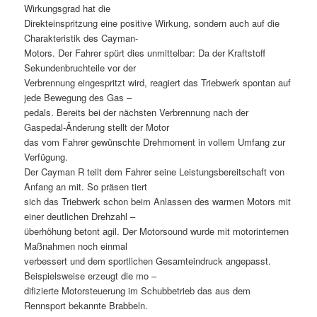
Wirkungsgrad hat die
Direkteinspritzung eine positive Wirkung, sondern auch auf die
Charakteristik des Cayman-
Motors. Der Fahrer spürt dies unmittelbar: Da der Kraftstoff
Sekundenbruchteile vor der
Verbrennung eingespritzt wird, reagiert das Triebwerk spontan auf
jede Bewegung des Gas –
pedals. Bereits bei der nächsten Verbrennung nach der
Gaspedal-Änderung stellt der Motor
das vom Fahrer gewünschte Drehmoment in vollem Umfang zur
Verfügung.
Der Cayman R teilt dem Fahrer seine Leistungsbereitschaft von
Anfang an mit. So präsen tiert
sich das Triebwerk schon beim Anlassen des warmen Motors mit
einer deutlichen Drehzahl –
überhöhung betont agil. Der Motorsound wurde mit motorinternen
Maßnahmen noch einmal
verbessert und dem sportlichen Gesamteindruck angepasst.
Beispielsweise erzeugt die mo –
difizierte Motorsteuerung im Schubbetrieb das aus dem
Rennsport bekannte Brabbeln.