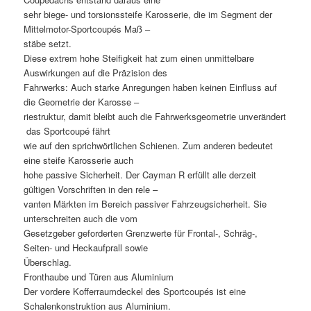
sehr biege- und torsionssteife Karosserie, die im Segment der
Mittelmotor-Sportcoupés Maß –
stäbe setzt.
Diese extrem hohe Steifigkeit hat zum einen unmittelbare
Auswirkungen auf die Präzision des
Fahrwerks: Auch starke Anregungen haben keinen Einfluss auf
die Geometrie der Karosse –
riestruktur, damit bleibt auch die Fahrwerksgeometrie unverändert
 das Sportcoupé fährt
wie auf den sprichwörtlichen Schienen. Zum anderen bedeutet
eine steife Karosserie auch
hohe passive Sicherheit. Der Cayman R erfüllt alle derzeit
gültigen Vorschriften in den rele –
vanten Märkten im Bereich passiver Fahrzeugsicherheit. Sie
unterschreiten auch die vom
Gesetzgeber geforderten Grenzwerte für Frontal-, Schräg-,
Seiten- und Heckaufprall sowie
Überschlag.
Fronthaube und Türen aus Aluminium
Der vordere Kofferraumdeckel des Sportcoupés ist eine
Schalenkonstruktion aus Aluminium.