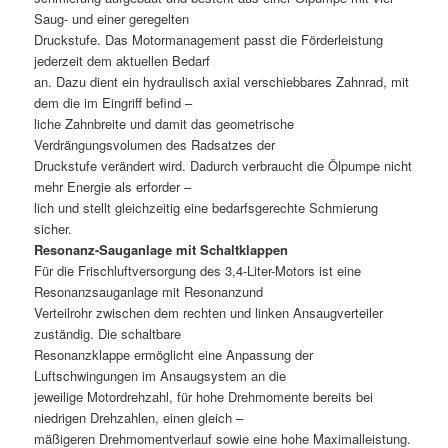
Saug- und einer geregelten
Druckstufe. Das Motormanagement passt die Förderleistung
jederzeit dem aktuellen Bedarf
an. Dazu dient ein hydraulisch axial verschiebbares Zahnrad, mit
dem die im Eingriff befind –
liche Zahnbreite und damit das geometrische
Verdrängungsvolumen des Radsatzes der
Druckstufe verändert wird. Dadurch verbraucht die Ölpumpe nicht
mehr Energie als erforder –
lich und stellt gleichzeitig eine bedarfsgerechte Schmierung
sicher.
Resonanz-Sauganlage mit Schaltklappen
Für die Frischluftversorgung des 3,4-Liter-Motors ist eine
Resonanzsauganlage mit Resonanzund
Verteilrohr zwischen dem rechten und linken Ansaugverteiler
zuständig. Die schaltbare
Resonanzklappe ermöglicht eine Anpassung der
Luftschwingungen im Ansaugsystem an die
jeweilige Motordrehzahl, für hohe Drehmomente bereits bei
niedrigen Drehzahlen, einen gleich –
mäßigeren Drehmomentverlauf sowie eine hohe Maximalleistung.