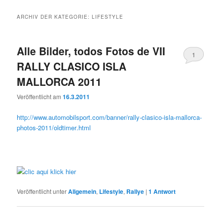
ARCHIV DER KATEGORIE:
LIFESTYLE
Alle Bilder, todos Fotos de VII
1
RALLY CLASICO ISLA
MALLORCA 2011
Veröffentlicht am
16.3.2011
http://www.automobilsport.com/banner/rally-clasico-isla-mallorca-
photos-2011/oldtimer.html
Veröffentlicht unter
Allgemein
,
Lifestyle
,
Rallye
|
1
Antwort