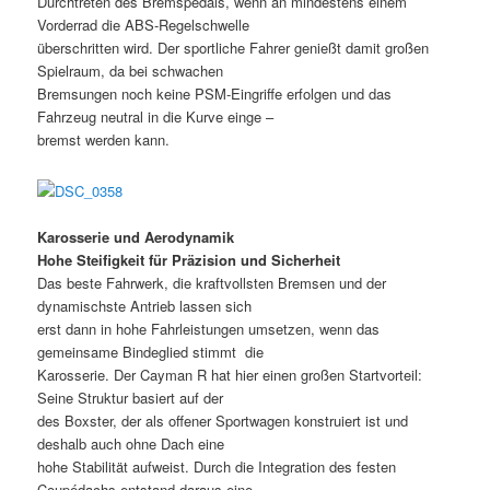
Durchtreten des Bremspedals, wenn an mindestens einem
Vorderrad die ABS-Regelschwelle
überschritten wird. Der sportliche Fahrer genießt damit großen
Spielraum, da bei schwachen
Bremsungen noch keine PSM-Eingriffe erfolgen und das
Fahrzeug neutral in die Kurve einge –
bremst werden kann.
Karosserie und Aerodynamik
Hohe Steifigkeit für Präzision und Sicherheit
Das beste Fahrwerk, die kraftvollsten Bremsen und der
dynamischste Antrieb lassen sich
erst dann in hohe Fahrleistungen umsetzen, wenn das
gemeinsame Bindeglied stimmt  die
Karosserie. Der Cayman R hat hier einen großen Startvorteil:
Seine Struktur basiert auf der
des Boxster, der als offener Sportwagen konstruiert ist und
deshalb auch ohne Dach eine
hohe Stabilität aufweist. Durch die Integration des festen
Coupédachs entstand daraus eine