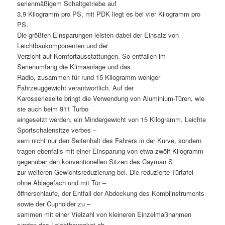
serienmäßigem Schaltgetriebe auf
3,9 Kilogramm pro PS, mit PDK liegt es bei vier Kilogramm pro
PS.
Die größten Einsparungen leisten dabei der Einsatz von
Leichtbaukomponenten und der
Verzicht auf Komfortausstattungen. So entfallen im
Serienumfang die Klimaanlage und das
Radio, zusammen für rund 15 Kilogramm weniger
Fahrzeuggewicht verantwortlich. Auf der
Karosserieseite bringt die Verwendung von Aluminium-Türen, wie
sie auch beim 911 Turbo
eingesetzt werden, ein Mindergewicht von 15 Kilogramm. Leichte
Sportschalensitze verbes –
sern nicht nur den Seitenhalt des Fahrers in der Kurve, sondern
tragen ebenfalls mit einer Einsparung von etwa zwölf Kilogramm
gegenüber den konventionellen Sitzen des Cayman S
zur weiteren Gewichtsreduzierung bei. Die reduzierte Türtafel
ohne Ablagefach und mit Tür –
öffnerschlaufe, der Entfall der Abdeckung des Kombiinstruments
sowie der Cupholder zu –
sammen mit einer Vielzahl von kleineren Einzelmaßnahmen
runden das Leichtbaupaket ab.