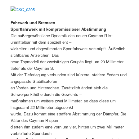
Fahrwerk und Bremsen
Sportfahrwerk mit kompromissloser Abstimmung
Die außergewöhnliche Dynamik des neuen Cayman R ist
unmittelbar mit dem speziell ent –
wickelten und abgestimmten Sportfahrwerk verknüpft. Äußerlich
sichtbares Anzeichen: Das
neue Topmodell der zweisitzigen Coupés liegt um 20 Millimeter
tiefer als der Cayman S.
Mit der Tieferlegung verbunden sind kürzere, steifere Federn und
angepasste Stabilisatoren
an Vorder- und Hinterachse. Zusätzlich ändert sich die
Schwerpunkthöhe durch die Gewichts –
maßnahmen um weitere zwei Millimeter, so dass diese um
insgesamt 22 Millimeter abgesenkt
wurde. Dazu kommt eine straffere Abstimmung der Dämpfer. Die
Väter des Cayman R spen –
dierten ihm zudem eine vorn um vier, hinten um zwei Millimeter
verbreiterte Spur durch