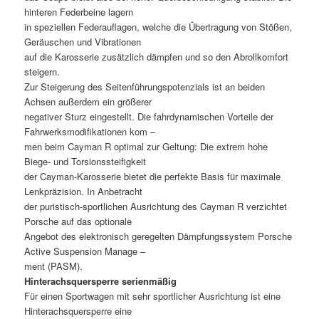
hinteren Federbeine lagern
in speziellen Federauflagen, welche die Übertragung von Stößen,
Geräuschen und Vibrationen
auf die Karosserie zusätzlich dämpfen und so den Abrollkomfort
steigern.
Zur Steigerung des Seitenführungspotenzials ist an beiden
Achsen außerdem ein größerer
negativer Sturz eingestellt. Die fahrdynamischen Vorteile der
Fahrwerksmodifikationen kom –
men beim Cayman R optimal zur Geltung: Die extrem hohe
Biege- und Torsionssteifigkeit
der Cayman-Karosserie bietet die perfekte Basis für maximale
Lenkpräzision. In Anbetracht
der puristisch-sportlichen Ausrichtung des Cayman R verzichtet
Porsche auf das optionale
Angebot des elektronisch geregelten Dämpfungssystem Porsche
Active Suspension Manage –
ment (PASM).
Hinterachsquersperre serienmäßig
Für einen Sportwagen mit sehr sportlicher Ausrichtung ist eine
Hinterachsquersperre eine