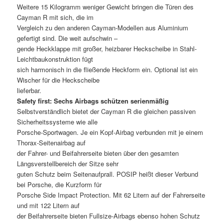
Weitere 15 Kilogramm weniger Gewicht bringen die Türen des
Cayman R mit sich, die im
Vergleich zu den anderen Cayman-Modellen aus Aluminium
gefertigt sind. Die weit aufschwin –
gende Heckklappe mit großer, heizbarer Heckscheibe in Stahl-
Leichtbaukonstruktion fügt
sich harmonisch in die fließende Heckform ein. Optional ist ein
Wischer für die Heckscheibe
lieferbar.
Safety first: Sechs Airbags schützen serienmäßig
Selbstverständlich bietet der Cayman R die gleichen passiven
Sicherheitssysteme wie alle
Porsche-Sportwagen. Je ein Kopf-Airbag verbunden mit je einem
Thorax-Seitenairbag auf
der Fahrer- und Beifahrerseite bieten über den gesamten
Längsverstellbereich der Sitze sehr
guten Schutz beim Seitenaufprall. POSIP heißt dieser Verbund
bei Porsche, die Kurzform für
Porsche Side Impact Protection. Mit 62 Litern auf der Fahrerseite
und mit 122 Litern auf
der Beifahrerseite bieten Fullsize-Airbags ebenso hohen Schutz