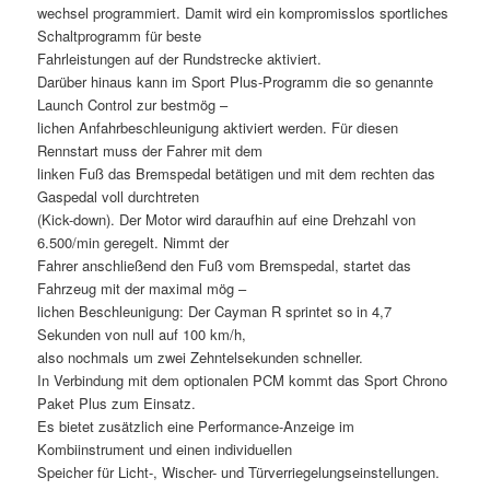
wechsel programmiert. Damit wird ein kompromisslos sportliches
Schaltprogramm für beste
Fahrleistungen auf der Rundstrecke aktiviert.
Darüber hinaus kann im Sport Plus-Programm die so genannte
Launch Control zur bestmög –
lichen Anfahrbeschleunigung aktiviert werden. Für diesen
Rennstart muss der Fahrer mit dem
linken Fuß das Bremspedal betätigen und mit dem rechten das
Gaspedal voll durchtreten
(Kick-down). Der Motor wird daraufhin auf eine Drehzahl von
6.500/min geregelt. Nimmt der
Fahrer anschließend den Fuß vom Bremspedal, startet das
Fahrzeug mit der maximal mög –
lichen Beschleunigung: Der Cayman R sprintet so in 4,7
Sekunden von null auf 100 km/h,
also nochmals um zwei Zehntelsekunden schneller.
In Verbindung mit dem optionalen PCM kommt das Sport Chrono
Paket Plus zum Einsatz.
Es bietet zusätzlich eine Performance-Anzeige im
Kombiinstrument und einen individuellen
Speicher für Licht-, Wischer- und Türverriegelungseinstellungen.