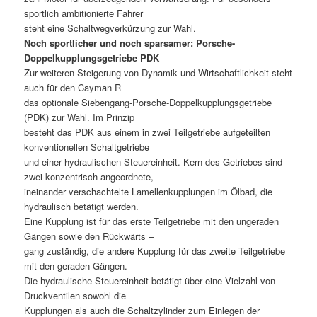
sportlich ambitionierte Fahrer
steht eine Schaltwegverkürzung zur Wahl.
Noch sportlicher und noch sparsamer: Porsche-
Doppelkupplungsgetriebe PDK
Zur weiteren Steigerung von Dynamik und Wirtschaftlichkeit steht
auch für den Cayman R
das optionale Siebengang-Porsche-Doppelkupplungsgetriebe
(PDK) zur Wahl. Im Prinzip
besteht das PDK aus einem in zwei Teilgetriebe aufgeteilten
konventionellen Schaltgetriebe
und einer hydraulischen Steuereinheit. Kern des Getriebes sind
zwei konzentrisch angeordnete,
ineinander verschachtelte Lamellenkupplungen im Ölbad, die
hydraulisch betätigt werden.
Eine Kupplung ist für das erste Teilgetriebe mit den ungeraden
Gängen sowie den Rückwärts –
gang zuständig, die andere Kupplung für das zweite Teilgetriebe
mit den geraden Gängen.
Die hydraulische Steuereinheit betätigt über eine Vielzahl von
Druckventilen sowohl die
Kupplungen als auch die Schaltzylinder zum Einlegen der