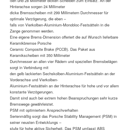
ßen und 28 Millimeter dicken Scheiben zum Einsatz. An der
Hinterachse sorgen 24 Millimeter
dicke Bremsscheiben mit 299 Millimetern Durchmesser für
optimale Verzögerung, die eben –
falls von Vierkolben-Aluminium-Monobloc-Festsätteln in die
Zange genommen werden.
Eine eigene Brems-Dimension offeriert die auf Wunsch lieferbare
Keramikbremse Porsche
Ceramic Composite Brake (PCCB). Das Paket aus
Keramikscheiben mit 350 Millimeter
Durchmesser an allen vier Rädern und speziellen Bremsbelägen
sorgt in Verbindung mit
den gelb lackierten Sechskolben-Aluminium-Festsätteln an der
Vorderachse und Vierkolben-
Aluminium-Festsätteln an der Hinterachse für hohe und vor allem
konstante Verzögerungen.
Damit sind auch bei extrem hohen Beanspruchungen sehr kurze
Bremswege gewährleistet.
PSM mit optimiertem Ansprechverhalten
Serienmäßig sorgt das Porsche Stability Management (PSM) in
seiner neusten Entwicklungs –
stufe für hohe aktive Sicherheit. Das PSM umfasst ABS