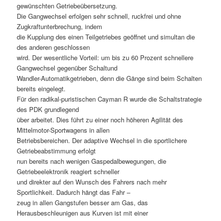
gewünschten Getriebeübersetzung.
Die Gangwechsel erfolgen sehr schnell, ruckfrei und ohne
Zugkraftunterbrechung, indem
die Kupplung des einen Teilgetriebes geöffnet und simultan die
des anderen geschlossen
wird. Der wesentliche Vorteil: um bis zu 60 Prozent schnellere
Gangwechsel gegenüber Schaltund
Wandler-Automatikgetrieben, denn die Gänge sind beim Schalten
bereits eingelegt.
Für den radikal-puristischen Cayman R wurde die Schaltstrategie
des PDK grundlegend
über arbeitet. Dies führt zu einer noch höheren Agilität des
Mittelmotor-Sportwagens in allen
Betriebsbereichen. Der adaptive Wechsel in die sportlichere
Getriebeabstimmung erfolgt
nun bereits nach wenigen Gaspedalbewegungen, die
Getriebeelektronik reagiert schneller
und direkter auf den Wunsch des Fahrers nach mehr
Sportlichkeit. Dadurch hängt das Fahr –
zeug in allen Gangstufen besser am Gas, das
Herausbeschleunigen aus Kurven ist mit einer