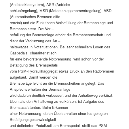
(Antiblockiersystem), ASR (Antriebs –
schlupfregelung), MSR (Motorschleppmomentregelung), ABD
(Automatisches Bremsen diffe –
renzial) und die Funktionen Vorbefüllung der Bremsanlage und
Bremsassistent. Die Vor –
befüllung der Bremsanlage erhöht die Bremsbereitschaft und
dient der Verkürzung des An –
halteweges in Notsituationen. Bei sehr schnellem Lösen des
Gaspedals  charakteristisch
für eine bevorstehende Notbremsung  wird schon vor der
Betätigung des Bremspedals
vom PSM-Hydraulikaggregat etwas Druck an den Radbremsen
aufgebaut. Damit werden die
Bremsbeläge leicht an die Bremsscheiben angelegt. Das
Ansprechverhalten der Bremsanlage
wird dadurch deutlich verbessert und der Anhalteweg verkürzt.
Ebenfalls den Anhalteweg zu verkürzen, ist Aufgabe des
Bremsassistenten. Beim Erkennen
einer Notbremsung  durch Überschreiten einer festgelegten
Betätigungsgeschwindigkeit
und definierten Pedalkraft am Bremspedal  stellt das PSM-