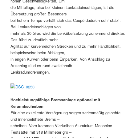
hohen Geschwindigkeiten. Um
die Mittellage, also bei kleinen Lenkradeinschlägen, ist die
Übersetzung größer. Besonders
bei hohem Tempo verhält sich das Coupé dadurch sehr stabil.
Bei Lenkradeinschlägen von
mehr als 30 Grad wird die Lenkübersetzung zunehmend direkter.
Das führt zu deutlich mehr
Agilität auf kurvenreichen Strecken und zu mehr Handlichkeit,
beispielsweise beim Abbiegen,
in engen Kurven oder beim Einparken. Von Anschlag zu
Anschlag sind es rund zweieinhalb
Lenkradumdrehungen.
Hochleistungsfähige Bremsanlage optional mit
Keramikscheiben
Für eine exzellente Verzögerung sorgen serienmäßig gelochte
und innenbelüftete Brems –
scheiben. Vorn kommen Vierkolben-Aluminium-Monobloc-
Festsättel mit 318 Millimeter gro –