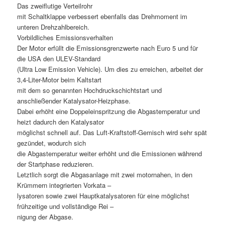
Das zweiflutige Verteilrohr
mit Schaltklappe verbessert ebenfalls das Drehmoment im
unteren Drehzahlbereich.
Vorbildliches Emissionsverhalten
Der Motor erfüllt die Emissionsgrenzwerte nach Euro 5 und für
die USA den ULEV-Standard
(Ultra Low Emission Vehicle). Um dies zu erreichen, arbeitet der
3,4-Liter-Motor beim Kaltstart
mit dem so genannten Hochdruckschichtstart und
anschließender Katalysator-Heizphase.
Dabei erhöht eine Doppeleinspritzung die Abgastemperatur und
heizt dadurch den Katalysator
möglichst schnell auf. Das Luft-Kraftstoff-Gemisch wird sehr spät
gezündet, wodurch sich
die Abgastemperatur weiter erhöht und die Emissionen während
der Startphase reduzieren.
Letztlich sorgt die Abgasanlage mit zwei motornahen, in den
Krümmern integrierten Vorkata –
lysatoren sowie zwei Hauptkatalysatoren für eine möglichst
frühzeitige und vollständige Rei –
nigung der Abgase.