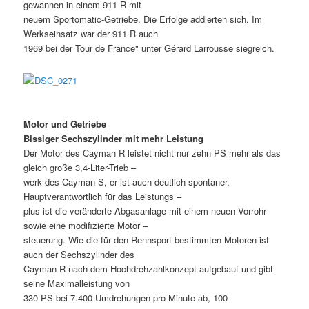
gewannen in einem 911 R mit
neuem Sportomatic-Getriebe. Die Erfolge addierten sich. Im
Werkseinsatz war der 911 R auch
1969 bei der Tour de France" unter Gérard Larrousse siegreich.
Motor und Getriebe
Bissiger Sechszylinder mit mehr Leistung
Der Motor des Cayman R leistet nicht nur zehn PS mehr als das
gleich große 3,4-Liter-Trieb –
werk des Cayman S, er ist auch deutlich spontaner.
Hauptverantwortlich für das Leistungs –
plus ist die veränderte Abgasanlage mit einem neuen Vorrohr
sowie eine modifizierte Motor –
steuerung. Wie die für den Rennsport bestimmten Motoren ist
auch der Sechszylinder des
Cayman R nach dem Hochdrehzahlkonzept aufgebaut und gibt
seine Maximalleistung von
330 PS bei 7.400 Umdrehungen pro Minute ab, 100