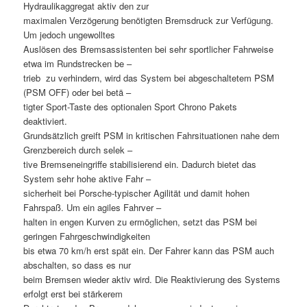
Hydraulikaggregat aktiv den zur
maximalen Verzögerung benötigten Bremsdruck zur Verfügung.
Um jedoch ungewolltes
Auslösen des Bremsassistenten bei sehr sportlicher Fahrweise 
etwa im Rundstrecken be –
trieb  zu verhindern, wird das System bei abgeschaltetem PSM
(PSM OFF) oder bei betä –
tigter Sport-Taste des optionalen Sport Chrono Pakets
deaktiviert.
Grundsätzlich greift PSM in kritischen Fahrsituationen nahe dem
Grenzbereich durch selek –
tive Bremseneingriffe stabilisierend ein. Dadurch bietet das
System sehr hohe aktive Fahr –
sicherheit bei Porsche-typischer Agilität und damit hohen
Fahrspaß. Um ein agiles Fahrver –
halten in engen Kurven zu ermöglichen, setzt das PSM bei
geringen Fahrgeschwindigkeiten
bis etwa 70 km/h erst spät ein. Der Fahrer kann das PSM auch
abschalten, so dass es nur
beim Bremsen wieder aktiv wird. Die Reaktivierung des Systems
erfolgt erst bei stärkerem