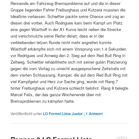
Rennende am Fahrzeug Bremsprobleme auf und die in dieser
Gruppe liegenden Fahrer Freiburghaus und Kutzera mussten die
Ideallinie verlassen. Schwitter packte seine Chance und zog an
diesen drei vorbei. Auch Rodrigues kam beim Kampf um Platz
eins gegen Wüsthoff in der A1 Kurve leicht neben die Strecke
und verschmutzte seine Reifer derart, dass er in der
verbleibenden letzen Runde nicht mehr angreifen konnte.
Wüsthoff erkämpfte sich mit einem Vorsprung von 1.4 Sekunden
vor Rodrigues und Amweg den 2. Sieg auf dem Red Bull Ring in
Zeltweg. Schwitter rehabilitierte sich mit seiner guten Platzierung
gegen die vom Vortag zu unrecht ausgesprochene Zeitstrafe mit
dem vierten Schlussrang. Kamper, die auf dem Red Bull Ring mit
viel Kampfgeist und Herz zur Sache ging, wurde mit Rang 7
hinter Freiburghaus und Kutzera schlecht belohnt. Rang 8 belegte
Marcel Felix, der das ganze Wochenende über mit
Bremsproblemen zu kämpfen hatte.
Veröffentlicht unter
LO Formel Lista Junior
|
1
Antwort