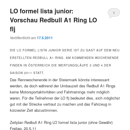
LO formel lista junior:
1
Vorschau Redbull A1 Ring LO
flj
Veröffentlicht am
17.5.2011
DIE LO FORMEL LISTA JUNIOR SERIE IST ZU GAST AUF DEM NEU
ERSTELLTEN REDBULL A1 RING. AM KOMMENDEN WOCHENENDE
FINDEN IN ÖSTERREICH DIE WERTUNGSLÄUFE 3 UND 4 DER
SAISON 2011 STATT.
Das Rennwochenende in der Steiermark könnte interessant
werden, da doch während der Umbauzeit des Redbull A1 Rings
keine Motorsportaktivitäten und Fahrtrainings mehr möglich
waren. Für die Teilnehmer der LO flj bedeutet dies, sich möglichst
gut mit der Strecke vertraut zu machen und das Fahrzeug in
kürzester Zeit abzustimmen.
Zeitplan Redbull A1 Ring LO formel lista junior (ohne Gewähr)
Freitag, 20.5.11