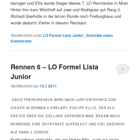
bezogen und Ellis wurde Sieger dieses 7. LO Rennlaufes in Most.
Hinter ihm kam Wüsthoff auf zwei und Rodrigues auf Rang 3.
Richard überholte in der letzen Runde noch Freiburghaus und
wurde dadurch Vierter in diesem Rennlauf.
Veröffentlicht unter
LO Formel Lista Junior
|
Schreibe einen
Kommentar
Rennen 6 – LO Formel Lista
1
Junior
Veröffentlicht am
12.7.2011
DAVID FREIBURGHAUS WIRD NACH JURY-ENTSCHEID ZUM
SIEGER IN RENNEN 6 ERKLÄRT. PHILIPP ELLIS, DER ALS
ERSTER ÜBER DIE ZIELLINIE GEFAHREN WAR, BEKAM NACH
RENNENDE EINE ZEITSTRAFE AUFERLEGT UND FIEL DADURCH
AUF RANG 2 ZURÜCK.
Freiburghaus erwischte, wie am Vortag Ellis, auch nur einen