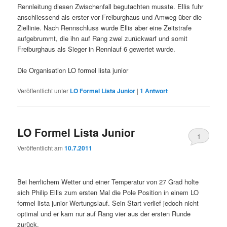
Rennleitung diesen Zwischenfall begutachten musste. Ellis fuhr
anschliessend als erster vor Freiburghaus und Amweg über die
Ziellinie. Nach Rennschluss wurde Ellis aber eine Zeitstrafe
aufgebrummt, die ihn auf Rang zwei zurückwarf und somit
Freiburghaus als Sieger in Rennlauf 6 gewertet wurde.
Die Organisation LO formel lista junior
Veröffentlicht unter
LO Formel Lista Junior
|
1
Antwort
LO Formel Lista Junior
1
Veröffentlicht am
10.7.2011
Bei herrlichem Wetter und einer Temperatur von 27 Grad holte
sich Philip Ellis zum ersten Mal die Pole Position in einem LO
formel lista junior Wertungslauf. Sein Start verlief jedoch nicht
optimal und er kam nur auf Rang vier aus der ersten Runde
zurück.