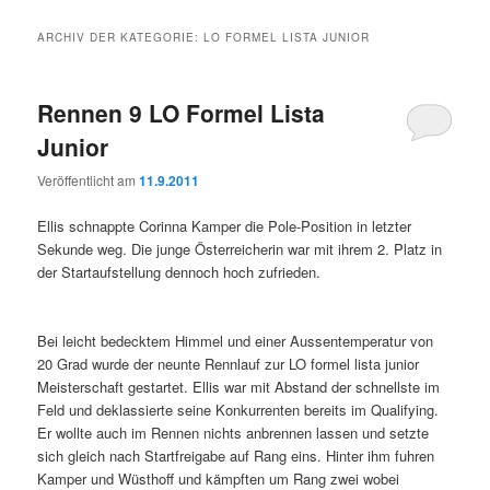
ARCHIV DER KATEGORIE:
LO FORMEL LISTA JUNIOR
Rennen 9 LO Formel Lista
Junior
Veröffentlicht am
11.9.2011
Ellis schnappte Corinna Kamper die Pole-Position in letzter
Sekunde weg. Die junge Österreicherin war mit ihrem 2. Platz in
der Startaufstellung dennoch hoch zufrieden.
Bei leicht bedecktem Himmel und einer Aussentemperatur von
20 Grad wurde der neunte Rennlauf zur LO formel lista junior
Meisterschaft gestartet. Ellis war mit Abstand der schnellste im
Feld und deklassierte seine Konkurrenten bereits im Qualifying.
Er wollte auch im Rennen nichts anbrennen lassen und setzte
sich gleich nach Startfreigabe auf Rang eins. Hinter ihm fuhren
Kamper und Wüsthoff und kämpften um Rang zwei wobei