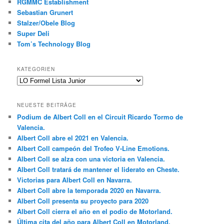
RGMMC Establishment
Sebastian Grunert
Stalzer/Obele Blog
Super Deli
Tom’s Technology Blog
KATEGORIEN
Kategorien
NEUESTE BEITRÄGE
Podium de Albert Coll en el Circuit Ricardo Tormo de
Valencia.
Albert Coll abre el 2021 en Valencia.
Albert Coll campeón del Trofeo V-Line Emotions.
Albert Coll se alza con una victoria en Valencia.
Albert Coll tratará de mantener el liderato en Cheste.
Victorias para Albert Coll en Navarra.
Albert Coll abre la temporada 2020 en Navarra.
Albert Coll presenta su proyecto para 2020
Albert Coll cierra el año en el podio de Motorland.
Última cita del año para Albert Coll en Motorland.