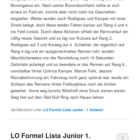
Boxengasse ein. Nach seiner Boxendurchfahrt reihte er sich
erneut im Feld ein, konnte aber nicht mehr ins Geschehen
eingreifen. Weiter wurden auch Rodrigues und Kamper mit einer
Strafe belegt, doch diese beiden Fahrer kamen auf Rang 3 und 4
ins Feld zurück. Durch diese Aktionen erhielt der Rennverlauf ein
völlig neues Gesicht und so lag nun Kutzera auf Rang 2,
Rodrigues auf 3 und Amweg auf 4. Schwitter, der eigentlich auf
Rang 4 lag und ein ausgezeichnetes Rennen fuhr, wurden
fälschlicherweise von der Rennleitung noch 15 Sekunden
Zeitstrafe auferlegt und so beendete er das Rennen auf Rang 6,
unmittelbar hinter Corinna Kamper. Marcel Felix, dessen
Rennabstimmung am Fahrzeug nicht ganz optimal war, wurde am
Schluss des Rennens hinter Freiburghaus noch als Achter
gewertet. Vorne weg konnte Wüsthoff ohne Druck seinen ersten
Sieg hier auf dem Red Bull Ring nach Hause fahren.
Veröffentlicht unter
LO Formel Lista Junior
|
1
Antwort
LO Formel Lista Junior 1.
1