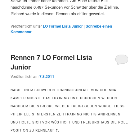
Schwitter immer näher kommen. Am Ende rettete Ellis
hauchdünne 0.487 Sekunden vor Schwitter über die Ziellinie,
Richard wurde in diesem Rennen als dritter gewertet.
Veröffentlicht unter
LO Formel Lista Junior
|
Schreibe einen
Kommentar
Rennen 7 LO Formel Lista
Junior
Veröffentlicht am
7.8.2011
NACH EINEM SCHWEREN TRAININGSUNFALL VON CORINNA
KAMPER MUSSTE DAS TRAINING UNTERBROCHEN WERDEN.
NACHDEM DIE STRECKE WIEDER FREIGEGEBEN WURDE, LIESS
PHILIP ELLIS IM ERSTEN ZEITTRAINING NICHTS ANBRENNEN
UND HOLTE SICH VOR WÜSTHOFF UND FREIBURGHAUS DIE POLE
POSITION ZU RENNLAUF 7.