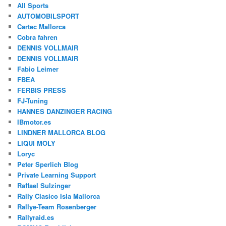
All Sports
AUTOMOBILSPORT
Cartec Mallorca
Cobra fahren
DENNIS VOLLMAIR
DENNIS VOLLMAIR
Fabio Leimer
FBEA
FERBIS PRESS
FJ-Tuning
HANNES DANZINGER RACING
IBmotor.es
LINDNER MALLORCA BLOG
LIQUI MOLY
Loryc
Peter Sperlich Blog
Private Learning Support
Raffael Sulzinger
Rally Clasico Isla Mallorca
Rallye-Team Rosenberger
Rallyraid.es