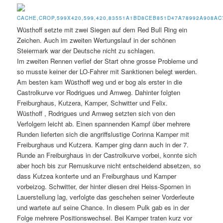
Wüsthoff setzte mit zwei Siegen auf dem Red Bull Ring ein
Zeichen. Auch im zweiten Wertungslauf in der schönen
Steiermark war der Deutsche nicht zu schlagen.
Im zweiten Rennen verlief der Start ohne grosse Probleme und
so musste keiner der LO-Fahrer mit Sanktionen belegt werden.
Am besten kam Wüsthoff weg und er bog als erster in die
Castrolkurve vor Rodrigues und Amweg. Dahinter folgten
Freiburghaus, Kutzera, Kamper, Schwitter und Felix.
Wüsthoff , Rodrigues und Amweg setzten sich von den
Verfolgern leicht ab. Einen spannenden Kampf über mehrere
Runden lieferten sich die angriffslustige Corinna Kamper mit
Freiburghaus und Kutzera. Kamper ging dann auch in der 7.
Runde an Freiburghaus in der Castrolkurve vorbei, konnte sich
aber hoch bis zur Remuskurve nicht entscheidend absetzen, so
dass Kutzea konterte und an Freiburghaus und Kamper
vorbeizog. Schwitter, der hinter diesen drei Heiss-Spornen in
Lauerstellung lag, verfolgte das geschehen seiner Vorderleute
und wartete auf seine Chance. In diesem Pulk gab es in der
Folge mehrere Positionswechsel. Bei Kamper traten kurz vor