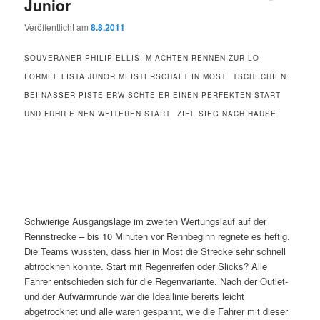
Junior
Veröffentlicht am
8.8.2011
SOUVERÄNER PHILIP ELLIS IM ACHTEN RENNEN ZUR LO
FORMEL LISTA JUNOR MEISTERSCHAFT IN MOST  TSCHECHIEN.
BEI NASSER PISTE ERWISCHTE ER EINEN PERFEKTEN START
UND FUHR EINEN WEITEREN START  ZIEL SIEG NACH HAUSE.
Schwierige Ausgangslage im zweiten Wertungslauf auf der
Rennstrecke – bis 10 Minuten vor Rennbeginn regnete es heftig.
Die Teams wussten, dass hier in Most die Strecke sehr schnell
abtrocknen konnte. Start mit Regenreifen oder Slicks? Alle
Fahrer entschieden sich für die Regenvariante. Nach der Outlet-
und der Aufwärmrunde war die Ideallinie bereits leicht
abgetrocknet und alle waren gespannt, wie die Fahrer mit dieser