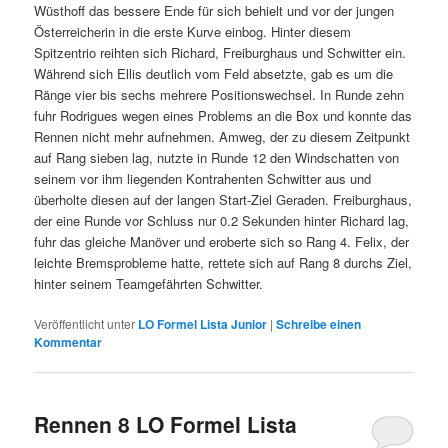
Wüsthoff das bessere Ende für sich behielt und vor der jungen
Österreicherin in die erste Kurve einbog. Hinter diesem
Spitzentrio reihten sich Richard, Freiburghaus und Schwitter ein.
Während sich Ellis deutlich vom Feld absetzte, gab es um die
Ränge vier bis sechs mehrere Positionswechsel. In Runde zehn
fuhr Rodrigues wegen eines Problems an die Box und konnte das
Rennen nicht mehr aufnehmen. Amweg, der zu diesem Zeitpunkt
auf Rang sieben lag, nutzte in Runde 12 den Windschatten von
seinem vor ihm liegenden Kontrahenten Schwitter aus und
überholte diesen auf der langen Start-Ziel Geraden. Freiburghaus,
der eine Runde vor Schluss nur 0.2 Sekunden hinter Richard lag,
fuhr das gleiche Manöver und eroberte sich so Rang 4. Felix, der
leichte Bremsprobleme hatte, rettete sich auf Rang 8 durchs Ziel,
hinter seinem Teamgefährten Schwitter.
Veröffentlicht unter
LO Formel Lista Junior
|
Schreibe einen
Kommentar
Rennen 8 LO Formel Lista