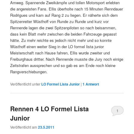
Amweg. Spannende Zweikämpfe und tollen Motorsport erlebten
die angereisten Fans. Ellis überholte nach 15 Minuten Renndauer
Rodrigues und kam auf Rang 2 zu liegen. Er näherte sich dem
Spitzenreiter Wüsthoff von Runde zu Runde und kurz vor
Rennende lagen die zwei Spitzenpiloten so nach beisammen,
dass kein Blatt mehr zwischen die beiden Fahrzeuge gepasst
hätte. Zu mehr reichte es jedoch nicht mehr und so konnte
Wüsthoff einen weiter Sieg in der LO formel lista junior
Meisterschaft nach Hause fahren, Ellis wurde zweiter und
Freiburghaus dritter. Nach Rennende musste die Jury noch einige
Zeitstrafen aussprechen und so gab es am Ende noch kleine
Rangverschiebungen.
Veröffentlicht unter
LO Formel Lista Junior
|
1
Antwort
Rennen 4 LO Formel Lista
1
Junior
Veröffentlicht am
23.5.2011