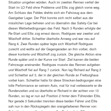
Situation umgehen würden. Auch im zweiten Rennen verlief der
Start im LO Feld ohne Probleme und Ellis zog gleich vorne weg.
Am Schluss des Feldes drehte sich ein Fahrzeug aus dem
Gastgeber Lager. Der Pilot konnte sich nicht selbst aus der
misslichen Lage befreien und so übernahm das Safety-Car bei
diesen Wetterbedingungen das Feld. Nach 3 Runden erfolgte der
Re-Start und Ellis zog erneut davon, Rodrigues war zweiter und
Wüsthoff dritter. Schwitter überholte Amweg und war neu auf
Rang 6. Zwei Runden später legte sich Wüsthoff Rodrigues
zurecht und wollte auf der Gegengeraden an ihm vorbei, doch
dieser konterte und Wüsthoff zog zurück. Die gleiche Aktion eine
Runde später und in der Kurve vor Start  Ziel kamen die beiden
Fahrzeuge aneinander. Rodrigues musste das Rennen aufgeben
und Wüsthoff fiel auf Rang 7 zurück. Nun lag Richard auf Rang 2
und Schwitter auf 3, der in der gleichen Runde an Freiburghaus
vorbei kam. Schwitter hatte für diese Strecken-bedingungen eine
tolle Performance an seinem Auto, mal für mal verbesserte er die
Rundenzeiten und so überholte er Richard in der achten von 13
Runden, so lag er nun auf Position 2 hinter dem Führenden Ellis.
Nur gerade 3 Sekunden trennten diese beiden Fahrer und Ellis
sah nun in den Rückspiegeln den orangefarbenen Renner von